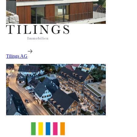
Tilings AG